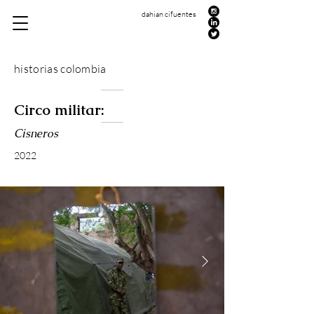
dahian cifuentes
historias colombia
Circo militar:
Cisneros
​2022