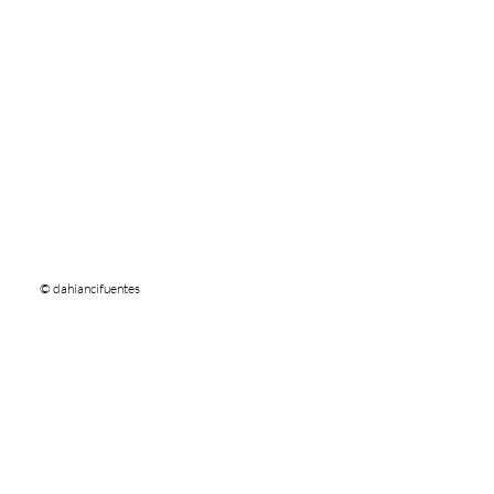
© dahiancifuentes