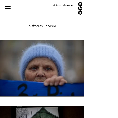
dahian cifuentes
historias ucrania